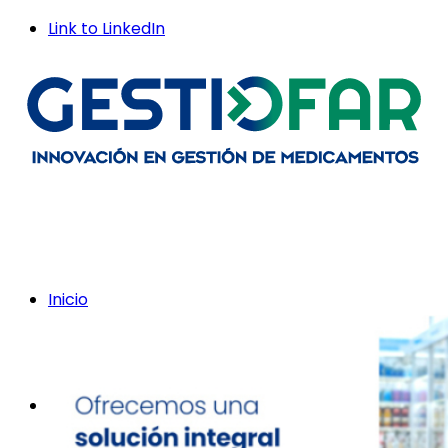
Link to LinkedIn
Inicio
Nosotros