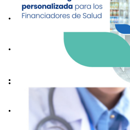
Servicios
Clientes
Contacto
Acceso Farmacias